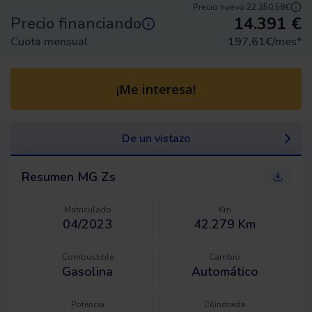
Precio nuevo:
22.350,58€
14.391
€
Precio financiando
Cuota mensual
197,61
€/mes
*
¡Me interesa!
De un vistazo
Resumen
MG Zs
Matriculado
Km
04/2023
42.279 Km
Combustible
Cambio
Gasolina
Automático
Potencia
Cilindrada