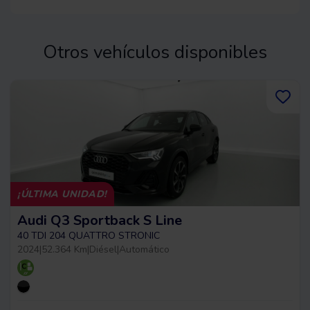
Otros vehículos disponibles
¡ÚLTIMA UNIDAD!
Audi Q3 Sportback S Line
40 TDI 204 QUATTRO STRONIC
2024
|
52.364 Km
|
Diésel
|
Automático