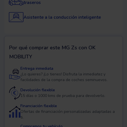
traseros
Asistente a la conducción inteligente
Por qué comprar este
MG Zs
con OK
MOBILITY
Entrega inmediata
¿Lo quieres? ¡Lo tienes! Disfruta la inmediatez y
facilidades de la compra de coches seminuevos.
Devolución flexible
15 días o 1000 kms de prueba para devolverlo.
Financiación flexible
Ofertas de financiación personalizadas adaptadas a
ti.
Compramos tu vehículo