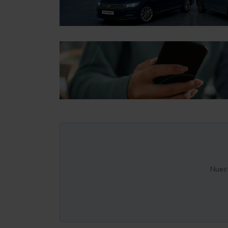
Nuest