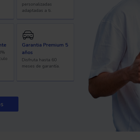
personalizadas
adaptadas a ti.
nte
Garantia Premium 5
años
40%
culo
Disfruta hasta 60
meses de garantía.
os