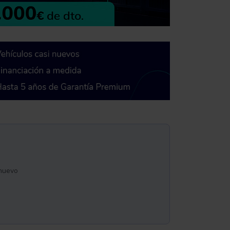
inuevo