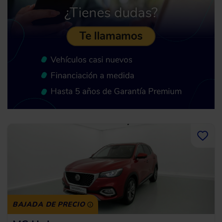
BAJADA DE PRECIO