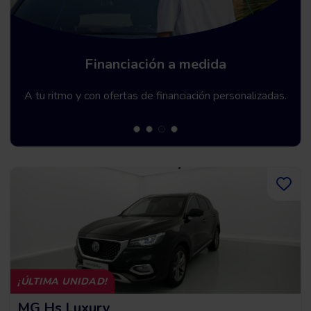
Garantía Premium hasta 5 años
Te ofrecemos una garantía de hasta 60 meses.
¡ÚLTIMA UNIDAD!
MG Hs Luxury