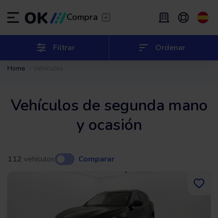
Transfer
/
Deja que te lleven
Compra
Renting flexible
/
De 2 a 9 meses
ES
Español (ES)
Filtrar
Ordenar
Home
Vehículos
EN
English (UK)
Renting
/
De 24 a 60 meses
Vehículos de segunda mano
y ocasión
112
vehículos
Comparar