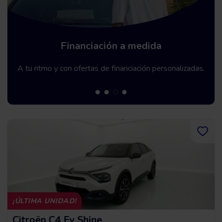
Garantía Premium hasta 5 años
Te ofrecemos una garantía de hasta 60 meses.
¡ÚLTIMA UNIDAD!
Citroën C4 Ev Shine