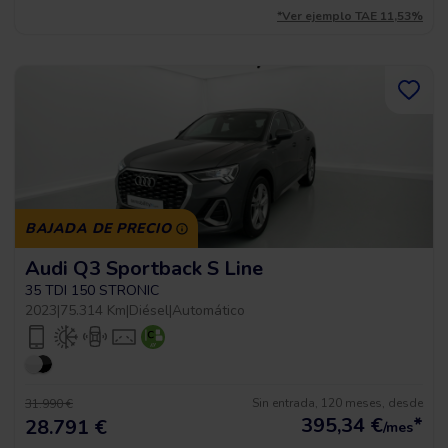
*Ver ejemplo TAE 11,53%
BAJADA DE PRECIO
Audi Q3 Sportback S Line
35 TDI 150 STRONIC
2023
|
75.314 Km
|
Diésel
|
Automático
Sin entrada, 120 meses, desde
31.990 €
395,34
€
*
28.791 €
/mes