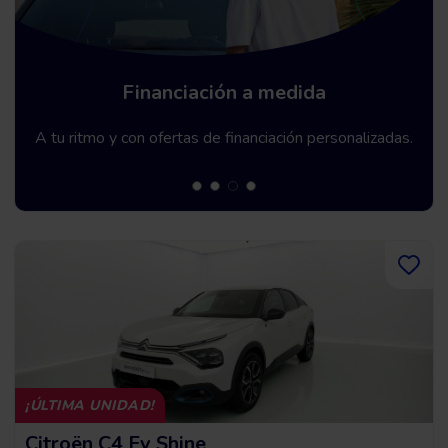
Garantía Premium hasta 5 años
Te ofrecemos una garantía de hasta 60 meses.
¡ÚLTIMA UNIDAD!
Citroën C4 Ev Shine