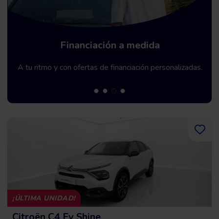
Financiación a medida
A tu ritmo y con ofertas de financiación personalizadas.
¡ÚLTIMA UNIDAD!
Citroën C4 Ev Shine