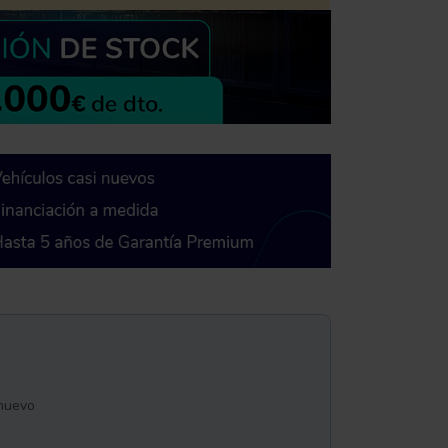
inuevo