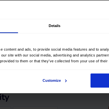
okmobility.com
Details
e content and ads, to provide social media features and to analy
 our site with our social media, advertising and analytics partn
 provided to them or that they’ve collected from your use of their
 un coche con
Customize
 ECO de
ity