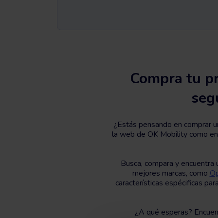
Compra tu pr
seg
¿Estás pensando en comprar un
la web de OK Mobility como e
Busca, compara y encuentra u
mejores marcas, como
Op
características espécificas pa
¿A qué esperas? Encuent