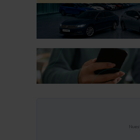
Nuest