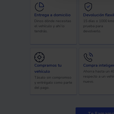
Entrega a domicilio
Devolución flexi
Dinos dónde necesitas
15 días o 1000 km
el vehículo y ahí lo
prueba para
tendrás.
devolverlo.
Compramos tu
Compra intelige
vehículo
Ahorra hasta un 
respecto a un vehí
Tásalo sin compromiso
nuevo.
y entrégalo como parte
del pago.
Te llamam