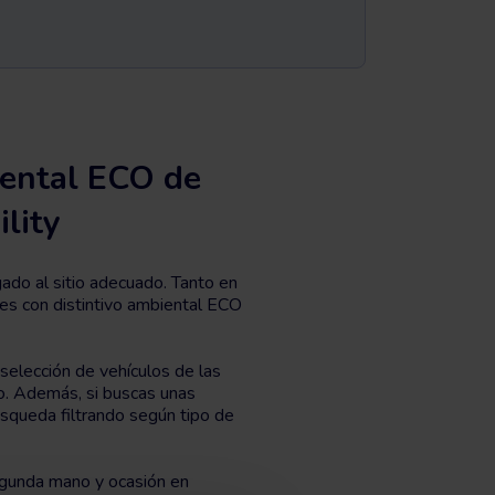
iental ECO de
lity
do al sitio adecuado. Tanto en
es con distintivo ambiental ECO
selección de vehículos de las
. Además, si buscas unas
úsqueda filtrando según tipo de
egunda mano y ocasión en