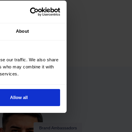
About
se our traffic. We also share
ers who may combine it with
 services.
Allow all
Brand Ambassadors