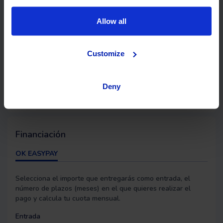
Allow all
Customize
Deny
Financiación
OK EASYPAY
Selecciona el importe que entregarás como entrada, el
número de plazos (meses) en el que quieres realizar el
pago y calcula tu cuota mensual.
Entrada