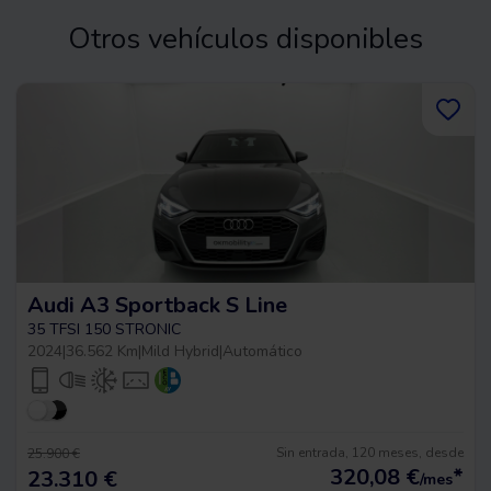
Otros vehículos disponibles
Audi A3 Sportback S Line
35 TFSI 150 STRONIC
2024
|
36.562 Km
|
Mild Hybrid
|
Automático
Sin entrada, 120 meses, desde
25.900 €
320,08
€
*
23.310 €
/mes