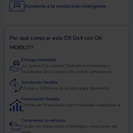
Asistente a la conducción inteligente
Por qué comprar este
DS Ds4
con OK
MOBILITY
Entrega inmediata
¿Lo quieres? ¡Lo tienes! Disfruta la inmediatez y
facilidades de la compra de coches seminuevos.
Devolución flexible
15 días o 1000 kms de prueba para devolverlo.
Financiación flexible
Ofertas de financiación personalizadas adaptadas a
ti.
Compramos tu vehículo
Tásalo sin compromiso y entrégalo como parte del
pago.