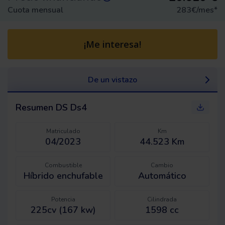
Cuota mensual
283
€/mes
*
¡Me interesa!
De un vistazo
Resumen
DS Ds4
Matriculado
Km
04/2023
44.523 Km
Combustible
Cambio
Híbrido enchufable
Automático
Potencia
Cilindrada
225cv (167 kw)
1598 cc