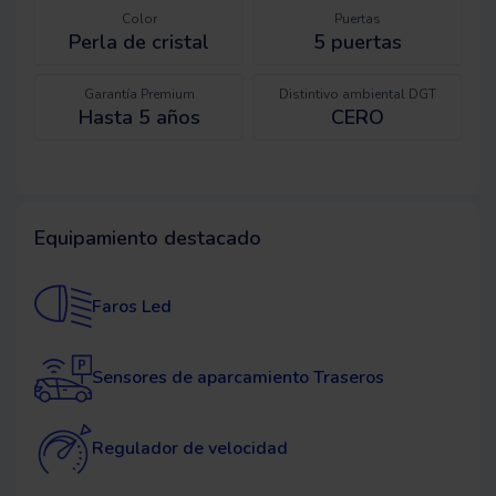
Color
Puertas
Perla de cristal
5
puertas
Garantía Premium
Distintivo ambiental DGT
Hasta 5 años
CERO
Equipamiento destacado
Faros Led
Sensores de aparcamiento Traseros
Regulador de velocidad