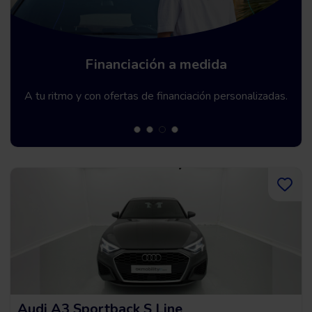
Financiación a medida
A tu ritmo y con ofertas de financiación personalizadas.
Audi A3 Sportback S Line