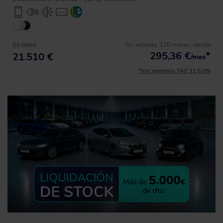
Sin entrada, 120 meses, desde
23.900 €
295,36
€
*
21.510 €
/mes
*Ver ejemplo TAE 11,53%