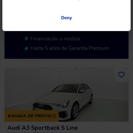
Deny
BAJADA DE PRECIO
Audi A3 Sportback S Line