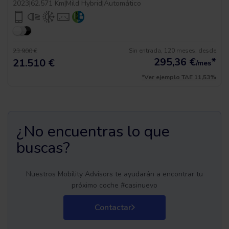
2023
|
62.571 Km
|
Mild Hybrid
|
Automático
Sin entrada, 120 meses, desde
23.900 €
295,36
€
*
21.510 €
/mes
*Ver ejemplo TAE 11,53%
¿No encuentras lo que
buscas?
Nuestros Mobility Advisors te ayudarán a encontrar tu
próximo coche #casinuevo
Contactar