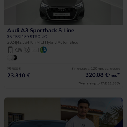
Audi A3 Sportback S Line
35 TFSI 150 STRONIC
2024
|
42.384 Km
|
Mild Hybrid
|
Automático
Sin entrada, 120 meses, desde
25.900 €
320,08
€
*
23.310 €
/mes
*Ver ejemplo TAE 11,53%