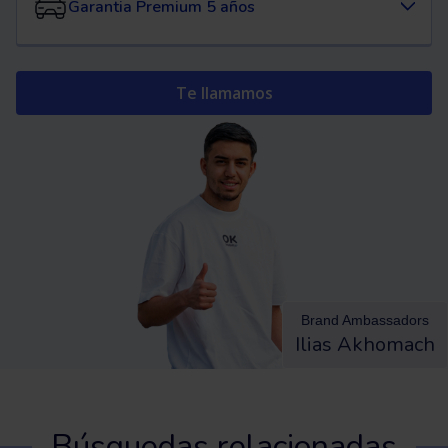
Garantia Premium 5 años
Te llamamos
Brand Ambassadors
Ilias Akhomach
Búsquedas relacionadas