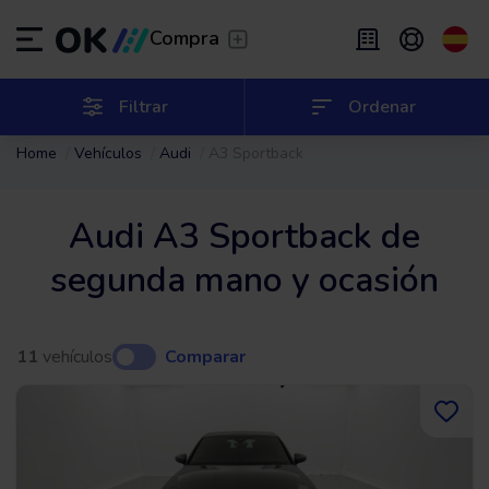
Transfer
/
Deja que te lleven
Compra
Renting flexible
/
De 2 a 9 meses
ES
Español (ES)
Filtrar
Ordenar
Home
Vehículos
Audi
A3 Sportback
EN
English (UK)
Renting
/
De 24 a 60 meses
Audi A3 Sportback de
segunda mano y ocasión
11
vehículos
Comparar