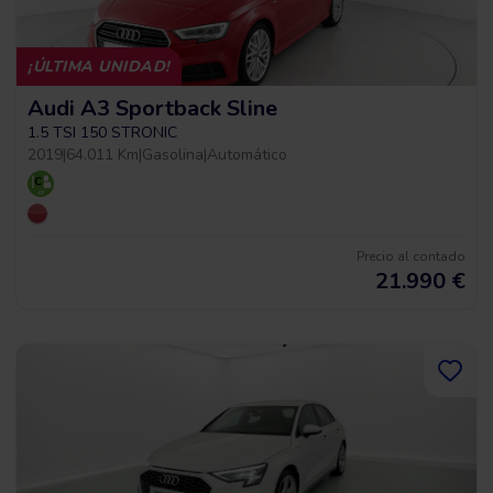
¡ÚLTIMA UNIDAD!
Audi A3 Sportback Sline
1.5 TSI 150 STRONIC
2019
|
64.011 Km
|
Gasolina
|
Automático
Precio al contado
21.990
€