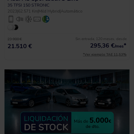
35 TFSI 150 STRONIC
2023
|
62.571 Km
|
Mild Hybrid
|
Automático
Sin entrada, 120 meses, desde
23.900 €
295,36
€
*
21.510 €
/mes
*Ver ejemplo TAE 11,53%