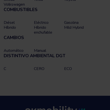
Volkswagen
COMBUSTIBLES
Diésel
Eléctrico
Gasolina
Híbrido
Híbrido
Mild Hybrid
enchufable
CAMBIOS
Automático
Manual
DISTINTIVO AMBIENTAL DGT
C
CERO
ECO