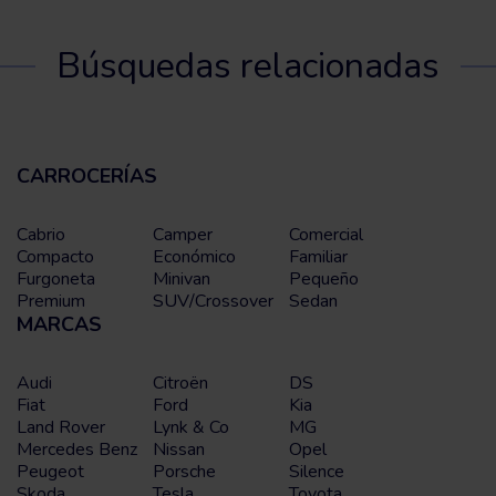
Búsquedas relacionadas
CARROCERÍAS
Cabrio
Camper
Comercial
Compacto
Económico
Familiar
Furgoneta
Minivan
Pequeño
Premium
SUV/Crossover
Sedan
MARCAS
Audi
Citroën
DS
Fiat
Ford
Kia
Land Rover
Lynk & Co
MG
Mercedes Benz
Nissan
Opel
Peugeot
Porsche
Silence
Skoda
Tesla
Toyota