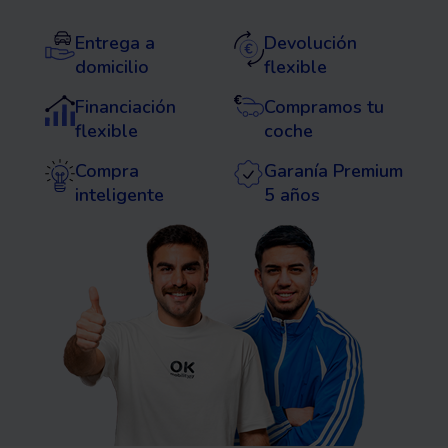
Entrega a
Devolución
domicilio
flexible
Financiación
Compramos tu
flexible
coche
Compra
Garanía Premium
inteligente
5 años