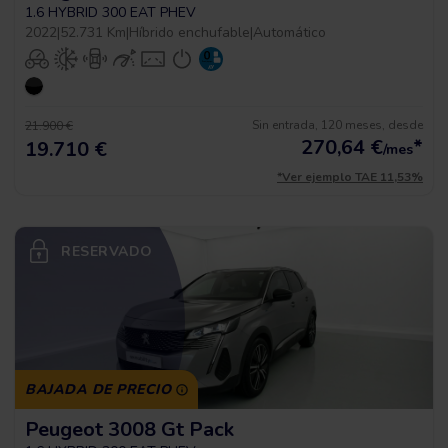
1.6 HYBRID 300 EAT PHEV
2022
|
52.731 Km
|
Híbrido enchufable
|
Automático
Sin entrada, 120 meses, desde
21.900 €
270,64
€
*
19.710 €
/mes
*Ver ejemplo TAE 11,53%
RESERVADO
BAJADA DE PRECIO
Peugeot 3008 Gt Pack