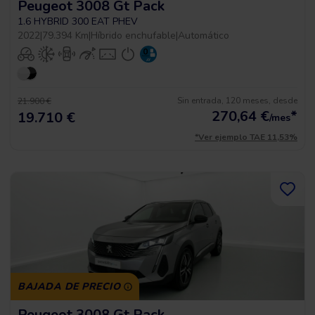
Peugeot 3008 Gt Pack
1.6 HYBRID 300 EAT PHEV
2022
|
79.394 Km
|
Híbrido enchufable
|
Automático
Sin entrada, 120 meses, desde
21.900 €
270,64
€
*
19.710 €
/mes
*Ver ejemplo TAE 11,53%
BAJADA DE PRECIO
Peugeot 3008 Gt Pack