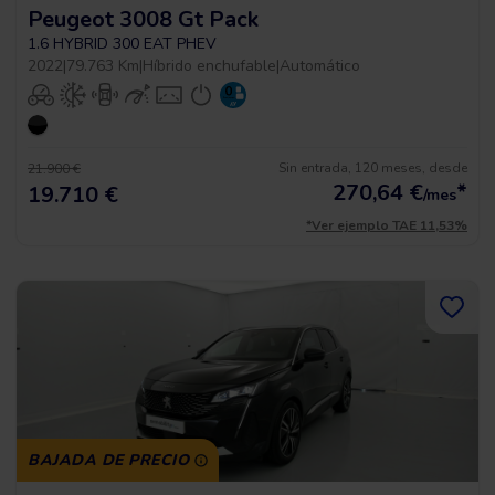
Peugeot 3008 Gt Pack
1.6 HYBRID 300 EAT PHEV
2022
|
79.763 Km
|
Híbrido enchufable
|
Automático
Sin entrada, 120 meses, desde
21.900 €
270,64
€
*
19.710 €
/mes
*Ver ejemplo TAE 11,53%
BAJADA DE PRECIO