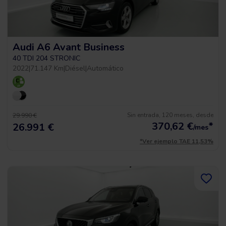
Audi A6 Avant Business
40 TDI 204 STRONIC
2022
|
71.147 Km
|
Diésel
|
Automático
Sin entrada, 120 meses, desde
29.990 €
370,62
€
*
26.991 €
/mes
*Ver ejemplo TAE 11,53%