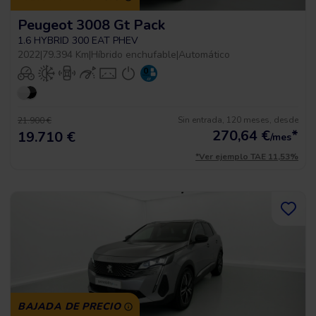
Peugeot 3008 Gt Pack
1.6 HYBRID 300 EAT PHEV
2022
|
79.394 Km
|
Híbrido enchufable
|
Automático
Sin entrada, 120 meses, desde
21.900 €
270,64
€
*
19.710 €
/mes
*Ver ejemplo TAE 11,53%
BAJADA DE PRECIO