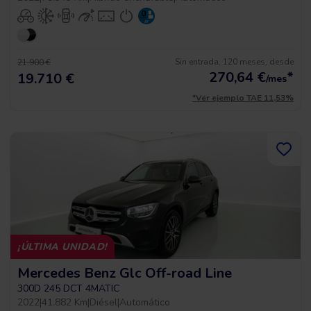
Sin entrada, 120 meses, desde
21.900 €
270,64
€
*
19.710 €
/mes
*Ver ejemplo TAE 11,53%
¡ÚLTIMA UNIDAD!
Mercedes Benz Glc Off-road Line
300D 245 DCT 4MATIC
2022
|
41.882 Km
|
Diésel
|
Automático