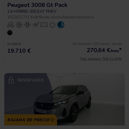
Peugeot 3008 Gt Pack
1.6 HYBRID 300 EAT PHEV
2022
|
52.731 Km
|
Híbrido enchufable
|
Automático
Sin entrada, 120 meses, desde
21.900 €
270,64
€
*
19.710 €
/mes
*Ver ejemplo TAE 11,53%
RESERVADO
BAJADA DE PRECIO