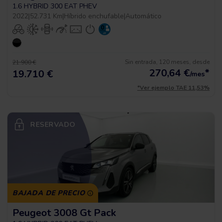
1.6 HYBRID 300 EAT PHEV
2022
|
52.731 Km
|
Híbrido enchufable
|
Automático
Sin entrada, 120 meses, desde
21.900 €
270,64
€
*
19.710 €
/mes
*Ver ejemplo TAE 11,53%
RESERVADO
BAJADA DE PRECIO
Peugeot 3008 Gt Pack