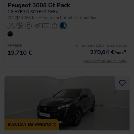
Peugeot 3008 Gt Pack
1.6 HYBRID 300 EAT PHEV
2022
|
79.763 Km
|
Híbrido enchufable
|
Automático
Sin entrada, 120 meses, desde
21.900 €
270,64
€
*
19.710 €
/mes
*Ver ejemplo TAE 11,53%
BAJADA DE PRECIO