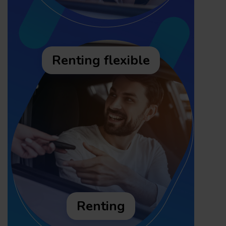
Renting flexible
Renting