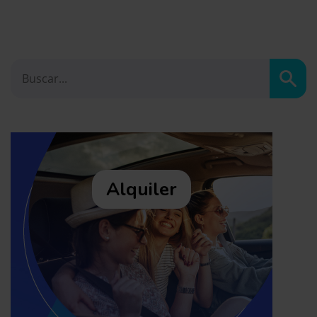
Busc
Alquiler