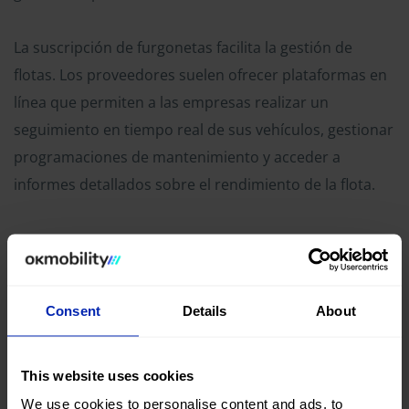
La suscripción de furgonetas facilita la gestión de
flotas. Los proveedores suelen ofrecer plataformas en
línea que permiten a las empresas realizar un
seguimiento en tiempo real de sus vehículos, gestionar
programaciones de mantenimiento y acceder a
informes detallados sobre el rendimiento de la flota.
Consent
Details
About
This website uses cookies
We use cookies to personalise content and ads, to