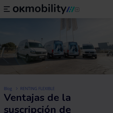
Blog
RENTING FLEXIBLE
Ventajas de la
suscripción de