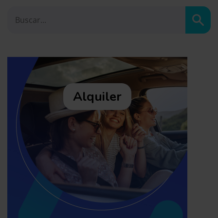
Busc
Alquiler