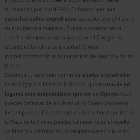
antiguo, que ha sido declarado Patrimonio de la
Humanidad por la UNESCO. Es famoso por
sus
estrechas calles empedradas
, sus coloridos edificios y
su arquitectura medieval. Puedes comenzar en la
Catedral de Oporto, un majestuoso edificio gótico
situado en la colina de la ciudad. Ofrece
impresionantes vistas panorámicas de Oporto y del río
Duero.
Continúa tu recorrido por las callejuelas empedradas
hasta llegar a la Plaza de la Ribeira, que
es uno de los
lugares más emblemáticos que ver en Oporto
. Aquí
puedes disfrutar de las vistas al río Duero y observar
los antiguos edificios de colores que la bordean. Desde
la Plaza de la Ribeira puedes caminar hasta el muelle
de Ribeira y disfrutar de un relajante paseo a lo largo