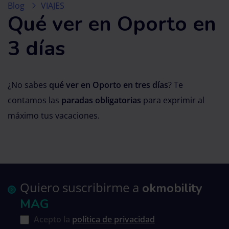
Blog
VIAJES
Qué ver en Oporto en
3 días
¿No sabes
qué ver en Oporto en tres días
? Te
contamos las
paradas obligatorias
para exprimir al
máximo tus vacaciones.
Quiero suscribirme a
okmobility
MAG
Acepto la
política de privacidad