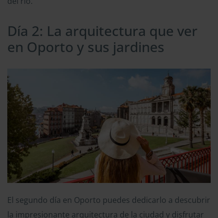
del río.
Día 2: La arquitectura que ver
en Oporto y sus jardines
El segundo día en Oporto puedes dedicarlo a descubrir
la impresionante arquitectura de la ciudad y disfrutar