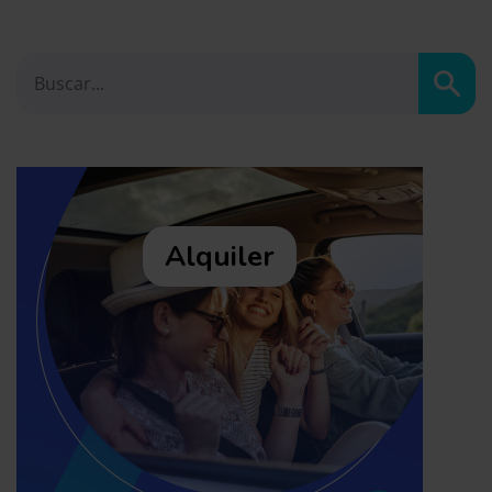
Busc
Alquiler