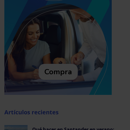
Compra
Artículos recientes
Qué hacer en Santander en verano: