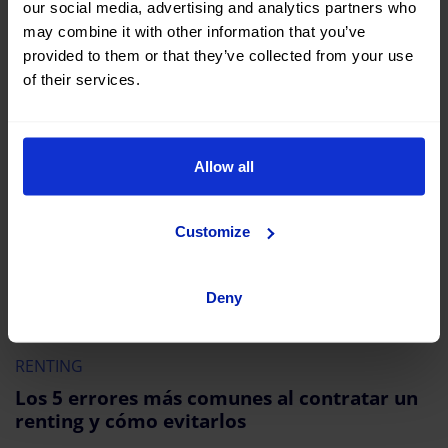
our social media, advertising and analytics partners who
durante tu viaje a Marruecos.
may combine it with other information that you’ve
provided to them or that they’ve collected from your use
of their services.
Allow all
Customize
Deny
RENTING
Los 5 errores más comunes al contratar un
renting y cómo evitarlos