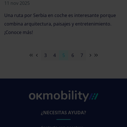
11 nov 2025
Una ruta por Serbia en coche es interesante porque
combina arquitectura, paisajes y entretenimiento.
¡Conoce más!
3
4
5
6
7
¿NECESITAS AYUDA?