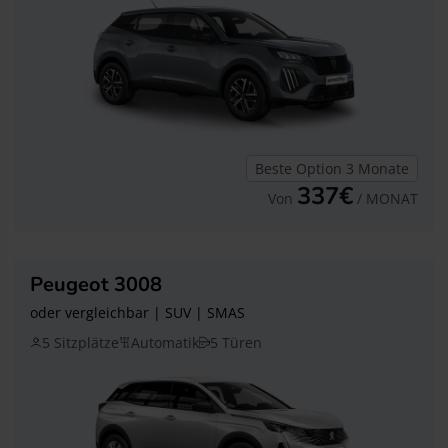
Beste Option 3 Monate
337€
Von
/ MONAT
Peugeot 3008
oder vergleichbar | SUV | SMAS
5 Sitzplätze
Automatik
5 Türen