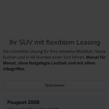
mit einem SUV
Am Lenkrad eines SUVs ist Platz niemals ein Problem.
Ihr SUV mit flexiblem Leasing
Die schnellste Lösung für Ihre zeitweise Mobilität: Heute
buchen und in 48 Stunden einen SUV fahren.
Monat für
Monat, ohne festgelegte Laufzeit und mit allem
inbegriffen.
Sortieren
Peugeot 2008