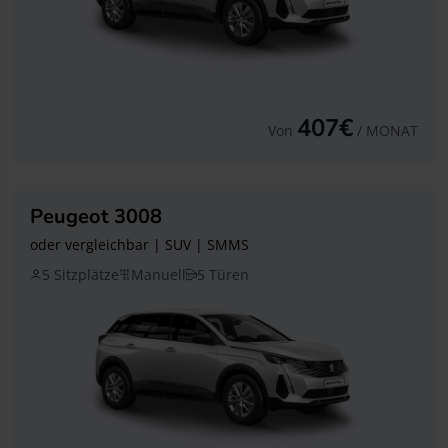
407€
Von
/ MONAT
Peugeot 3008
oder vergleichbar | SUV | SMMS
5 Sitzplätze
Manuell
5 Türen