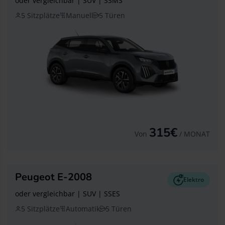
oder vergleichbar | SUV | SSMS
5 Sitzplätze
Manuell
5 Türen
315€
Von
/ MONAT
Peugeot E-2008
Elektro
oder vergleichbar | SUV | SSES
5 Sitzplätze
Automatik
5 Türen