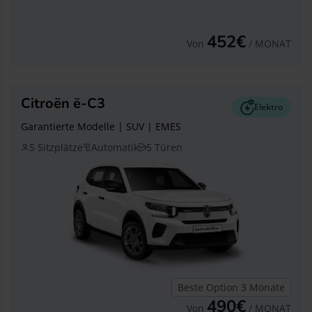
452€
Von
/ MONAT
Citroën ë-C3
Elektro
Garantierte Modelle | SUV | EMES
5 Sitzplätze
Automatik
5 Türen
Beste Option 3 Monate
490€
Von
/ MONAT