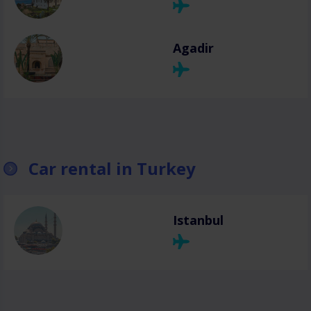
Agadir
Car rental in Turkey
Istanbul