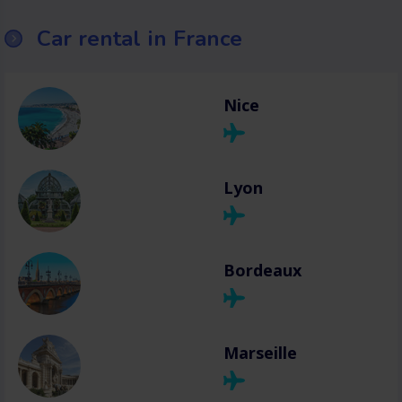
Car rental in France
Nice
Lyon
Bordeaux
Marseille