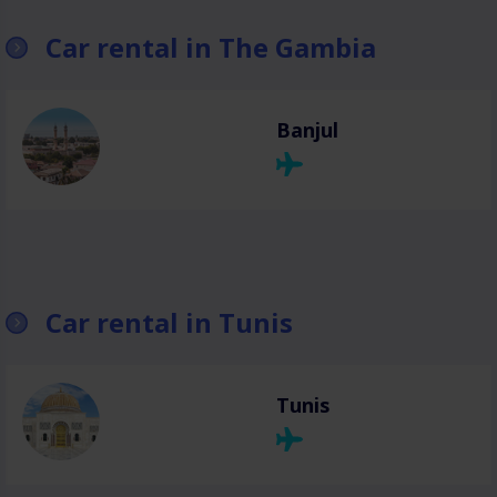
Car rental in The Gambia
Banjul
Car rental in Tunis
Tunis