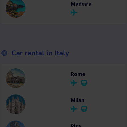
Madeira
Car rental in Italy
Rome
Milan
Pisa