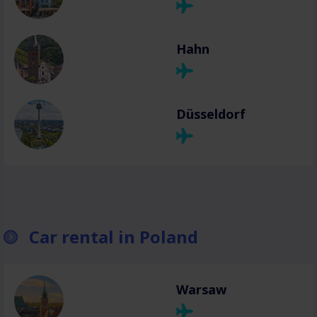
Hahn
Düsseldorf
Car rental in Poland
Warsaw