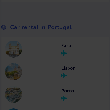
Car rental in Portugal
Faro
Lisbon
Porto