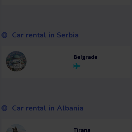
Car rental in Serbia
Belgrade
Car rental in Albania
Tirana