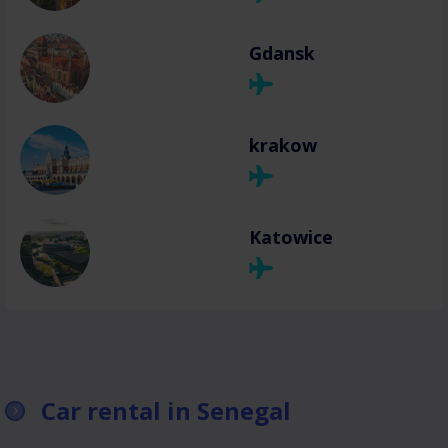
Gdansk
krakow
Katowice
Car rental in Senegal