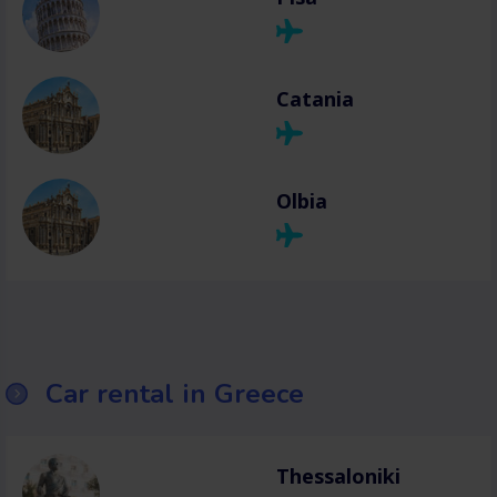
Catania
Olbia
Car rental in Greece
Thessaloniki