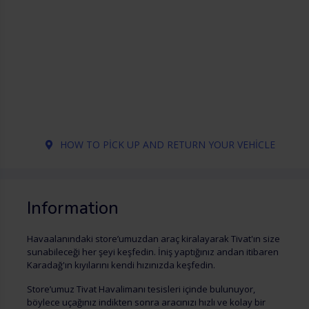
HOW TO PICK UP AND RETURN YOUR VEHICLE
Information
Havaalanındaki store’umuzdan araç kiralayarak Tivat'ın size
sunabileceği her şeyi keşfedin. İniş yaptığınız andan itibaren
Karadağ'ın kıyılarını kendi hızınızda keşfedin.
Store’umuz Tivat Havalimanı tesisleri içinde bulunuyor,
böylece uçağınız indikten sonra aracınızı hızlı ve kolay bir