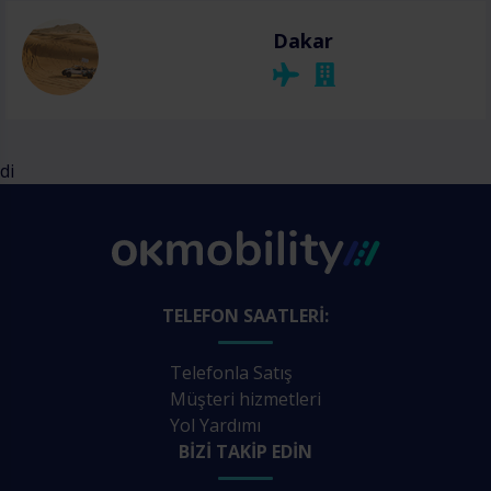
Dakar
di
TELEFON SAATLERI:
Telefonla Satış
Müşteri hizmetleri
Yol Yardımı
BIZI TAKIP EDIN