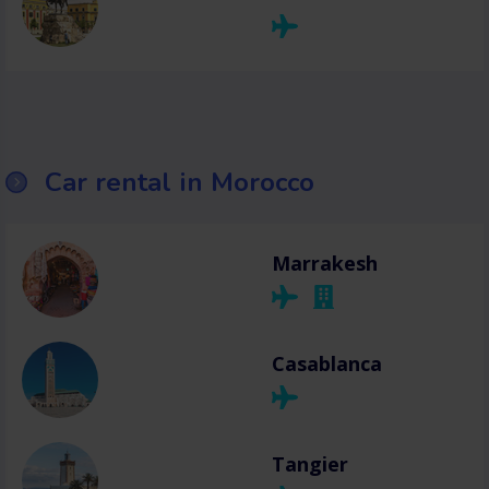
Car rental in Morocco
Marrakesh
Casablanca
Tangier