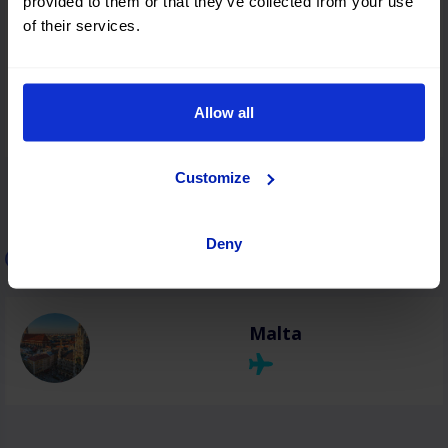
provided to them or that they’ve collected from your use
of their services.
Kefalonia
Allow all
Customize
Deny
Car rental in Malta
Malta