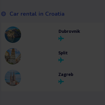
Car rental in Croatia
Dubrovnik
Split
Zagreb