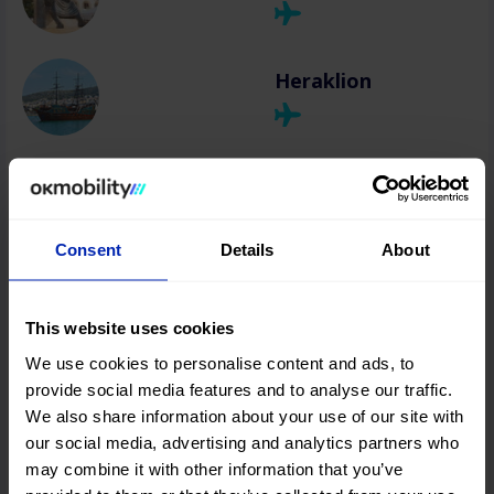
Heraklion
Chania
Consent
Details
About
Rhodes
This website uses cookies
We use cookies to personalise content and ads, to
Zakynthos
provide social media features and to analyse our traffic.
We also share information about your use of our site with
our social media, advertising and analytics partners who
may combine it with other information that you’ve
Athens