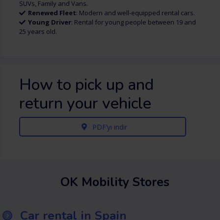
SUVs, Family and Vans.
Renewed Fleet
: Modern and well-equipped rental cars.
Young Driver
: Rental for young people between 19 and
25 years old.
How to pick up and
return your vehicle
PDF’yi indir
OK Mobility Stores
Car rental in Spain