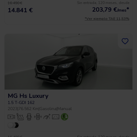
Sin entrada, 120 meses, desde
16.490 €
203,79
€
*
14.841 €
/mes
*Ver ejemplo TAE 11,53%
MG Hs Luxury
1.5 T-GDI 162
2023
|
76.562 Km
|
Gasolina
|
Manual