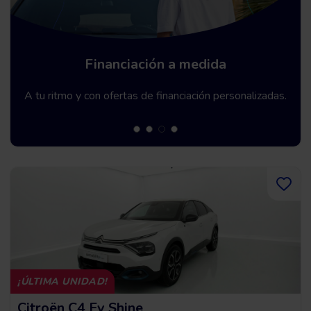
Garantía Premium hasta 5 años
Te ofrecemos una garantía de hasta 60 meses.
¡ÚLTIMA UNIDAD!
Citroën C4 Ev Shine