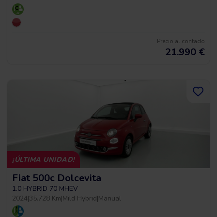
Precio al contado
21.990
€
¡ÚLTIMA UNIDAD!
Fiat 500c Dolcevita
1.0 HYBRID 70 MHEV
2024
|
35.728 Km
|
Mild Hybrid
|
Manual