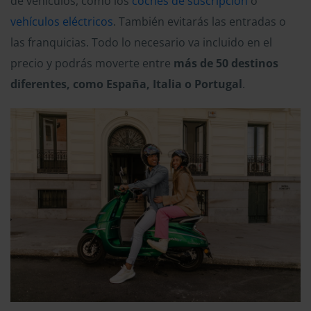
de vehículos, como los
coches de suscripción
o
vehículos eléctricos
. También evitarás las entradas o
las franquicias. Todo lo necesario va incluido en el
precio y podrás moverte entre
más de 50 destinos
diferentes, como España, Italia o Portugal
.