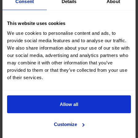
Consent
Details
About
El seguro de moto puede llegar a ser muy elevado,
sobre todo en conductores jóvenes y con poca
This website uses cookies
experiencia
. Pero cuando eliges suscribirte a una
We use cookies to personalise content and ads, to
moto en vez de comprarla, puedes olvidarte también
provide social media features and to analyse our traffic.
de tener que buscar un seguro a tu medida y que se
We also share information about your use of our site with
ajuste a tu presupuesto. ¡Ya viene incluido en el precio!
our social media, advertising and analytics partners who
Y por si fuera poco, también dispones de
asistencia en
may combine it with other information that you’ve
provided to them or that they’ve collected from your use
carretera las 24 horas.
of their services.
6. Contribución a la
sostenibilidad ambiental
Allow all
Más allá de las ventajas como la comodidad o la
reducción del coste que supone poder
circular con
Customize
una moto en diferentes destinos
, el cuidado del