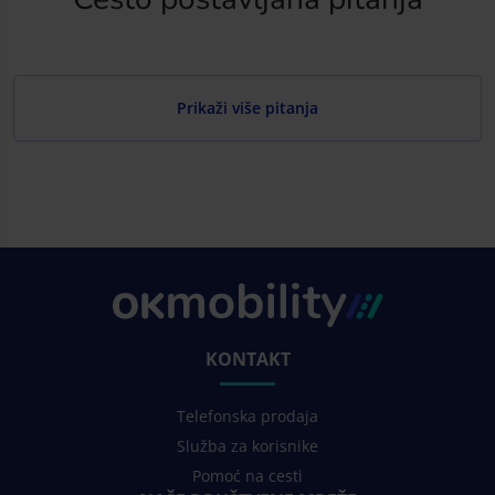
Prikaži više pitanja
KONTAKT
Telefonska prodaja
Služba za korisnike
Pomoć na cesti