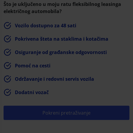
Što je uključeno u moju ratu fleksibilnog leasinga
električnog automobila?
Vozilo dostupno za 48 sati
Pokrivena šteta na staklima i kotačima
Osiguranje od građanske odgovornosti
Pomoć na cesti
Održavanje i redovni servis vozila
Dodatni vozač
Pokreni pretraživanje