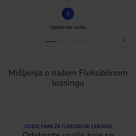
1
Odaberite vozilo
Mišljenja o našem Fleksibilnom
leasingu
VOZNI PARK ZA FLEKSIBILNI LEASING
Odaberite vozilo koje se