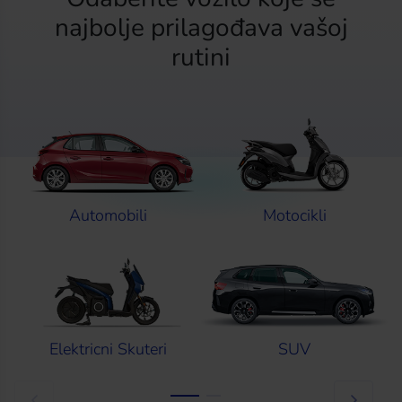
najbolje prilagođava vašoj
rutini
Automobili
Motocikli
Elektricni Skuteri
SUV