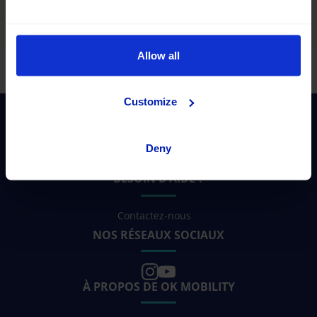
Contactez-nous +34 930 124 856
Allow all
Customize
Deny
BESOIN D’AIDE ?
Contactez-nous
NOS RÉSEAUX SOCIAUX
À PROPOS DE OK MOBILITY